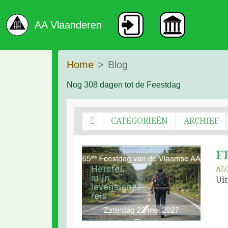
AA Vlaanderen
Home
Blog
Nog 308 dagen tot de Feestdag
CATEGORIEËN
ARCHIEF
F
AL
Uit