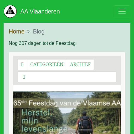
AA Vlaanderen
Home
Blog
Nog 307 dagen tot de Feestdag
CATEGORIEËN
ARCHIEF