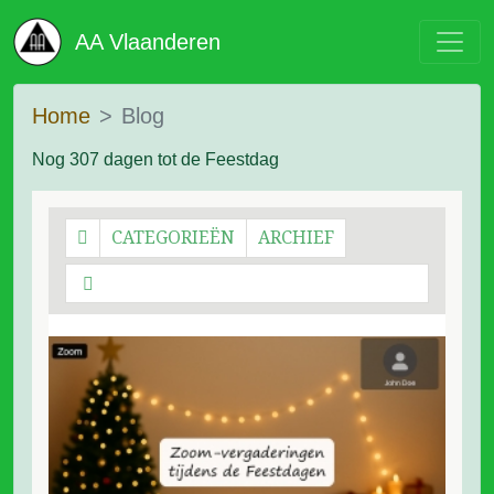
AA Vlaanderen
Home
Blog
Nog 307 dagen tot de Feestdag
CATEGORIEËN
ARCHIEF