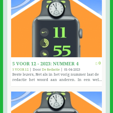
De provincie Antwerpen werkt ondertussen
doen het wellicht rustiger aan en hebben meer
volop aan de voorbereiding van hun Feestdag
tijd… Daarom een paar uitzonderingen in dit
die opnieuw doorgaat in Malle. Ook daarvoor
nummer. Je leest heel wat bijdragen die ooit
werken we aan een extra uitgave, het wordt een
verschenen in het contactblad van West-
lijvig boek over onze geschiedenis. Veel
Vlaanderen, ze stuurden ons een reeks teksten
leesplezier en afspraak in januari volgend jaar.
door. Er werden enkele artikelen van de Loners
Nieuwe lezers die bang zijn voor de feestdagen:
opgevist: ‘Uit de oude doos’. De redactie
ook een feestdag telt slechts 24 uur. Blijf in
contact met de vrienden van de groep, of schrijf
je verhaal op en stuur het naar
5voor12@aavlaanderen.org De redactie
0
5 VOOR 12 - 2023: NUMMER 4
5 VOOR 12
Door
De Redactie
01-04-2023
Beste lezers, Net als in het vorig nummer laat de
redactie het woord aan anderen. In een wel
goed gevuld nummer. Veel leesplezier! De
redactie