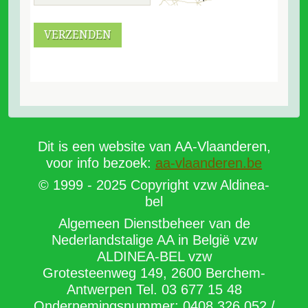
VERZENDEN
Dit is een website van AA-Vlaanderen,
voor info bezoek:
aa-vlaanderen.be
© 1999 - 2025 Copyright vzw Aldinea-
bel
Algemeen Dienstbeheer van de
Nederlandstalige AA in België vzw
ALDINEA-BEL vzw
Grotesteenweg 149, 2600 Berchem-
Antwerpen Tel. 03 677 15 48
Ondernemingsnummer: 0408.326.052 /