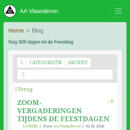
AA Vlaanderen
Home
Blog
Nog 309 dagen tot de Feestdag
CATEGORIEËN
ARCHIEF
Terug
ZOOM-
0
VERGADERINGEN
TIJDENS DE FEESTDAGEN
LONERS
Door
AA-Vlaanderen
02-01-2026