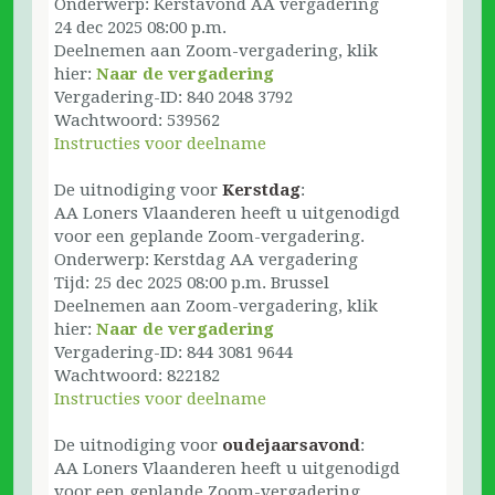
Onderwerp: Kerstavond AA vergadering
24 dec 2025 08:00 p.m.
Deelnemen aan Zoom-vergadering, klik
hier:
Naar de vergadering
Vergadering-ID: 840 2048 3792
Wachtwoord: 539562
Instructies voor deelname
De uitnodiging voor
Kerstdag
:
AA Loners Vlaanderen heeft u uitgenodigd
voor een geplande Zoom-vergadering.
Onderwerp: Kerstdag AA vergadering
Tijd: 25 dec 2025 08:00 p.m. Brussel
Deelnemen aan Zoom-vergadering, klik
hier:
Naar de vergadering
Vergadering-ID: 844 3081 9644
Wachtwoord: 822182
Instructies voor deelname
De uitnodiging voor
oudejaarsavond
:
AA Loners Vlaanderen heeft u uitgenodigd
voor een geplande Zoom-vergadering.