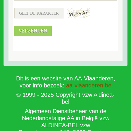
VERZENDEN
Dit is een website van AA-Vlaanderen,
voor info bezoek:
aa-vlaanderen.be
© 1999 - 2025 Copyright vzw Aldinea-
bel
Algemeen Dienstbeheer van de
Nederlandstalige AA in België vzw
ALDINEA-BEL vzw