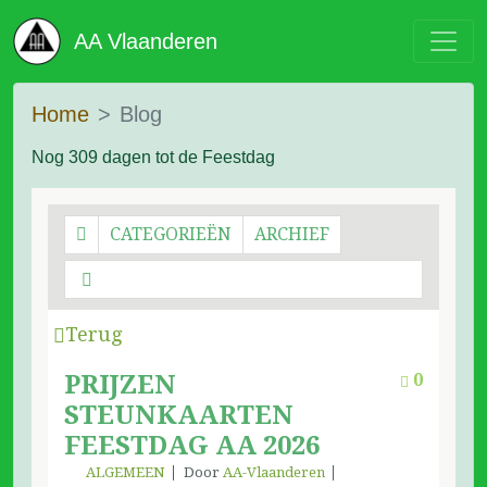
AA Vlaanderen
Home
Blog
Nog 309 dagen tot de Feestdag
CATEGORIEËN
ARCHIEF
Terug
PRIJZEN
0
STEUNKAARTEN
FEESTDAG AA 2026
ALGEMEEN
Door
AA-Vlaanderen