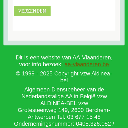
VERZENDEN
Dit is een website van AA-Vlaanderen,
voor info bezoek:
aa-vlaanderen.be
© 1999 - 2025 Copyright vzw Aldinea-
bel
Algemeen Dienstbeheer van de
Nederlandstalige AA in België vzw
ALDINEA-BEL vzw
Grotesteenweg 149, 2600 Berchem-
Antwerpen Tel. 03 677 15 48
Ondernemingsnummer: 0408.326.052 /