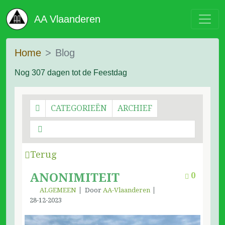
AA Vlaanderen
Home
Blog
Nog 307 dagen tot de Feestdag
CATEGORIEËN
ARCHIEF
Terug
ANONIMITEIT
0
ALGEMEEN
Door
AA-Vlaanderen
28-12-2023